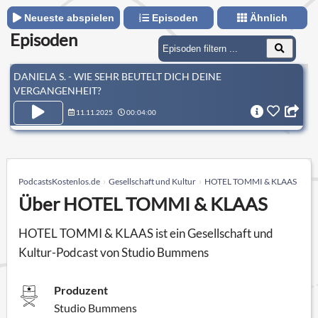
Neueste abspielen
Episoden
Ähnlich
Episoden
DANIELA S. - WIE SEHR BEUTELT DICH DEINE
VERGANGENHEIT?
11.11.2025
00:04:00
PodcastsKostenlos.de
Gesellschaft und Kultur
HOTEL TOMMI & KLAAS
Über HOTEL TOMMI & KLAAS
HOTEL TOMMI & KLAAS ist ein Gesellschaft und
Kultur-Podcast von Studio Bummens
Produzent
Studio Bummens