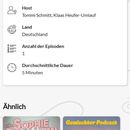
Host
Tommi Schmitt, Klaas Heufer-Umlauf
Land
Deutschland
Anzahl der Episoden
1
Durchschnittliche Dauer
5 Minuten
Ähnlich