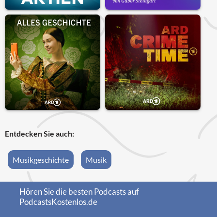
Entdecken Sie auch:
Musikgeschichte
Musik
Hören Sie die besten Podcasts auf
PodcastsKostenlos.de