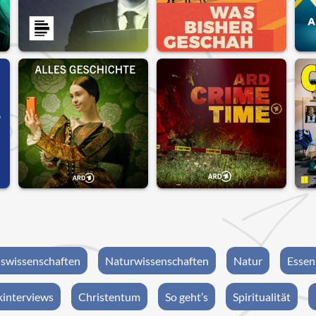
swissenschaften
Naturwissenschaften
Natur
Essen
interviews
Christentum
So geht’s
Spiritualität