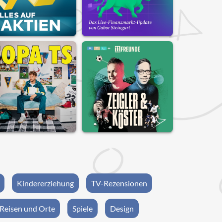
Kindererziehung
TV-Rezensionen
Reisen und Orte
Spiele
Design