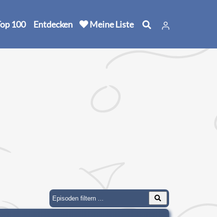
op 100
Entdecken
Meine Liste