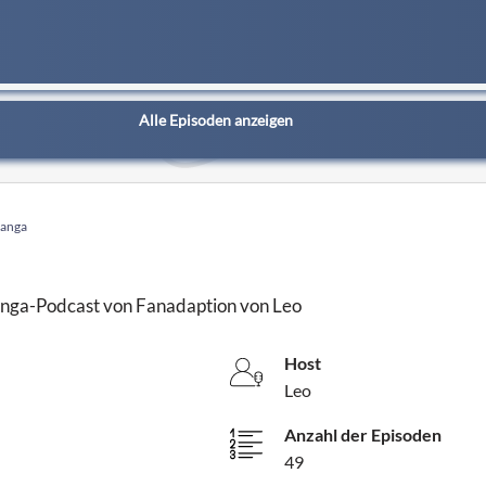
Alle Episoden anzeigen
Manga
nga-Podcast von Fanadaption von Leo
Host
Leo
Anzahl der Episoden
49