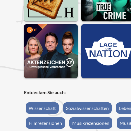
Entdecken Sie auch:
Wissenschaft
Sozialwissenschaften
Leben
Filmrezensionen
Musikrezensionen
Musik