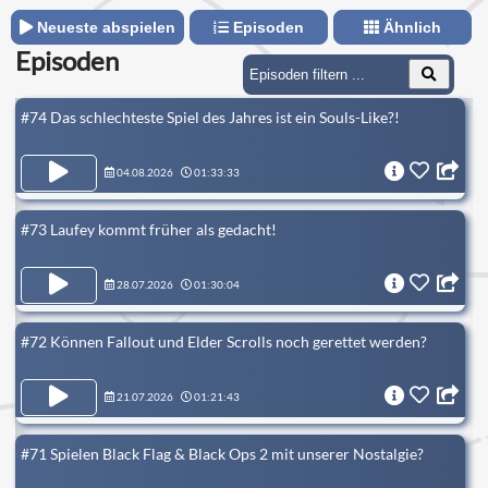
Neueste abspielen
Episoden
Ähnlich
Episoden
#74 Das schlechteste Spiel des Jahres ist ein Souls-Like?!
04.08.2026
01:33:33
#73 Laufey kommt früher als gedacht!
28.07.2026
01:30:04
#72 Können Fallout und Elder Scrolls noch gerettet werden?
21.07.2026
01:21:43
#71 Spielen Black Flag & Black Ops 2 mit unserer Nostalgie?