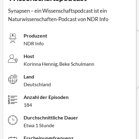
Synapsen – ein Wissenschaftspodcast ist ein
Naturwissenschaften-Podcast von NDR Info
Produzent
NDR Info
Host
Korinna Hennig, Beke Schulmann
Land
Deutschland
Anzahl der Episoden
184
Durchschnittliche Dauer
Etwa 1 Stunde
Erscheinungsfrequenz