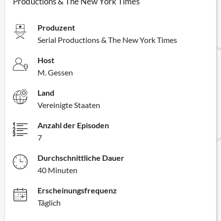
Productions & The New York Times
Produzent
Serial Productions & The New York Times
Host
M. Gessen
Land
Vereinigte Staaten
Anzahl der Episoden
7
Durchschnittliche Dauer
40 Minuten
Erscheinungsfrequenz
Täglich