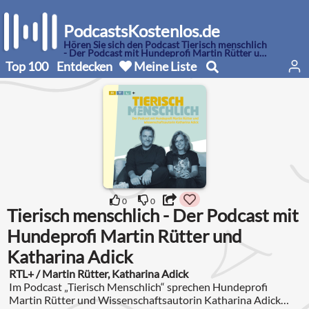
PodcastsKostenlos.de
Hören Sie sich den Podcast Tierisch menschlich
- Der Podcast mit Hundeprofi Martin Rütter und
Katharina Adick an
Top 100
Entdecken
Meine Liste
0
0
Tierisch menschlich - Der Podcast mit
Hundeprofi Martin Rütter und
Katharina Adick
RTL+ / Martin Rütter, Katharina Adick
Im Podcast „Tierisch Menschlich“ sprechen Hundeprofi
Martin Rütter und Wissenschaftsautorin Katharina Adick