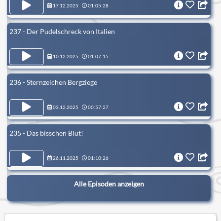
17.12.2025
01:05:28
237 - Der Pudelschreck von Italien
10.12.2025
01:07:15
236 - Sternzeichen Bergziege
03.12.2025
00:57:27
235 - Das bisschen Blut!
26.11.2025
01:10:26
Alle Episoden anzeigen