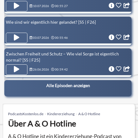
10.07.2026
00:55:27
Wie sind wir eigentlich hier gelandet? [S5 | F26]
03.07.2026
00:55:46
Zwischen Freiheit und Schutz – Wie viel Sorge ist eigentlich
normal? [S5 | F25]
26.06.2026
00:59:42
Alle Episoden anzeigen
PodcastsKostenlos.de
Kindererziehung
A & O Hotline
Über A & O Hotline
A & O Hotline ist ein Kindererziehung-Podcast von