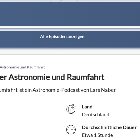
Alle Episoden anzeigen
r Astronomie und Raumfahrt
ber Astronomie und Raumfahrt
umfahrt ist ein Astronomie-Podcast von Lars Naber
Land
Deutschland
Durchschnittliche Dauer
Etwa 1 Stunde