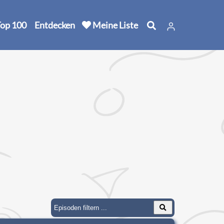
op 100
Entdecken
Meine Liste