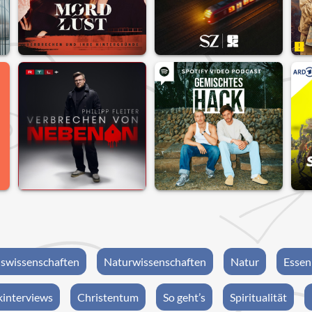
swissenschaften
Naturwissenschaften
Natur
Essen
interviews
Christentum
So geht’s
Spiritualität