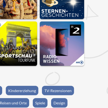
Kindererziehung
TV-Rezensionen
Reisen und Orte
Spiele
Design