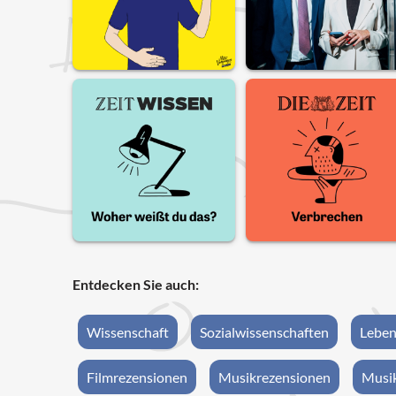
Entdecken Sie auch:
Wissenschaft
Sozialwissenschaften
Leben
Filmrezensionen
Musikrezensionen
Musik