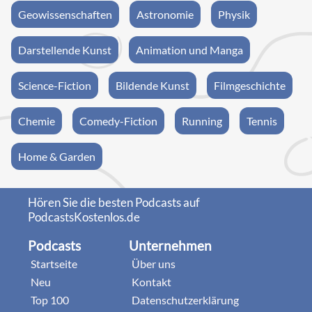
Geowissenschaften
Astronomie
Physik
Darstellende Kunst
Animation und Manga
Science-Fiction
Bildende Kunst
Filmgeschichte
Chemie
Comedy-Fiction
Running
Tennis
Home & Garden
Hören Sie die besten Podcasts auf
PodcastsKostenlos.de
Podcasts
Unternehmen
Startseite
Über uns
Neu
Kontakt
Top 100
Datenschutzerklärung