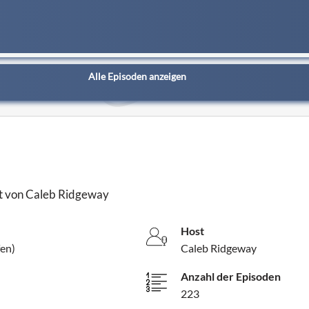
Alle Episoden anzeigen
ast von Caleb Ridgeway
Host
fen)
Caleb Ridgeway
Anzahl der Episoden
223