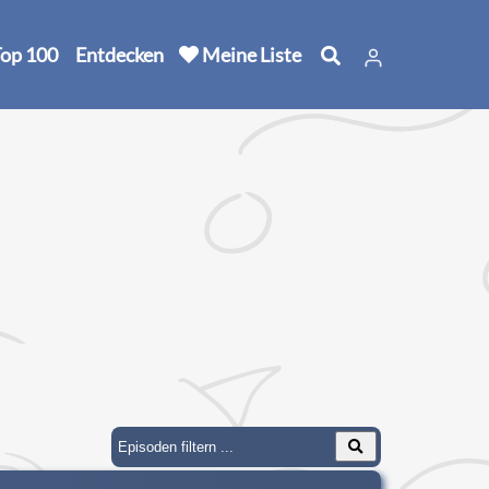
op 100
Entdecken
Meine Liste