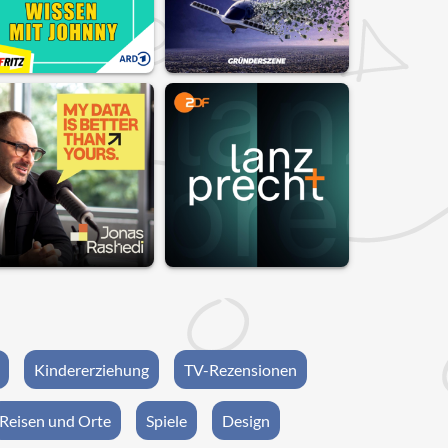
Kindererziehung
TV-Rezensionen
Reisen und Orte
Spiele
Design