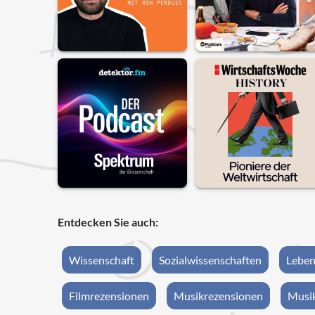
Entdecken Sie auch:
Wissenschaft
Sozialwissenschaften
Leben
Filmrezensionen
Musikrezensionen
Musik