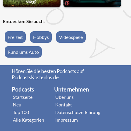
Entdecken Sie auch:
Freizeit
Hobbys
Videospiele
Rund ums Auto
Hören Sie die besten Podcasts auf
PodcastsKostenlos.de
Podcasts
Unternehmen
Startseite
Über uns
Neu
Kontakt
Top 100
Datenschutzerklärung
Alle Kategorien
Impressum