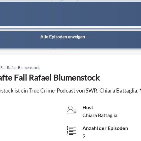
Alle Episoden anzeigen
e Fall Rafael Blumenstock
afte Fall Rafael Blumenstock
nstock ist ein True Crime-Podcast von SWR, Chiara Battaglia,
Host
Chiara Battaglia
Anzahl der Episoden
9