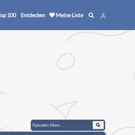
op 100
Entdecken
Meine Liste