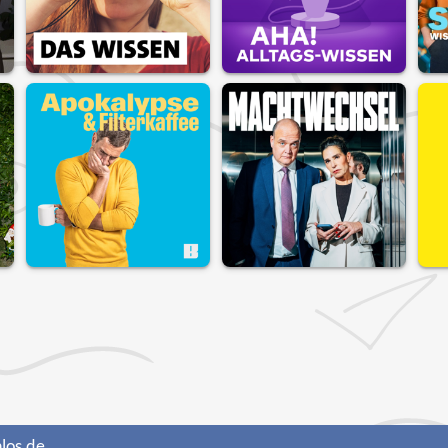
los.de