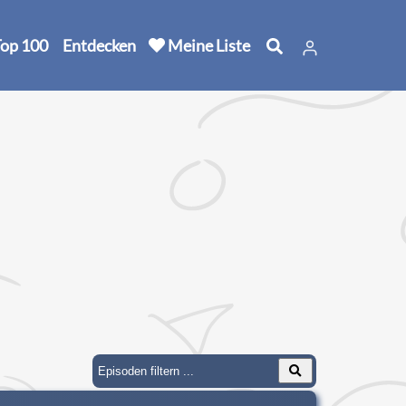
op 100
Entdecken
Meine Liste