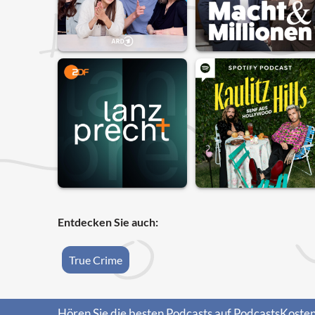
Entdecken Sie auch:
True Crime
Hören Sie die besten Podcasts auf PodcastsKosten