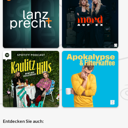
Entdecken Sie auch: