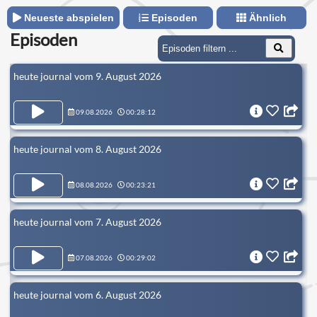
Neueste abspielen
Episoden
Ähnlich
Episoden
heute journal vom 9. August 2026
09.08.2026
00:28:12
heute journal vom 8. August 2026
08.08.2026
00:23:21
heute journal vom 7. August 2026
07.08.2026
00:29:02
heute journal vom 6. August 2026