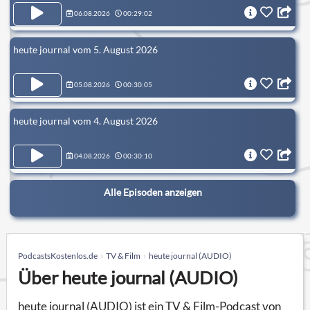
06.08.2026
00:29:02
heute journal vom 5. August 2026
05.08.2026
00:30:05
heute journal vom 4. August 2026
04.08.2026
00:30:10
Alle Episoden anzeigen
PodcastsKostenlos.de
TV & Film
heute journal (AUDIO)
Über heute journal (AUDIO)
heute journal (AUDIO) ist ein TV & Film-Podcast von