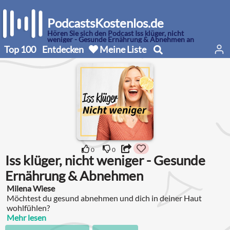
PodcastsKostenlos.de
Hören Sie sich den Podcast Iss klüger, nicht
weniger - Gesunde Ernährung & Abnehmen an
Top 100
Entdecken
Meine Liste
0
0
Iss klüger, nicht weniger - Gesunde
Ernährung & Abnehmen
Milena Wiese
Möchtest du gesund abnehmen und dich in deiner Haut
wohlfühlen?
Mehr lesen