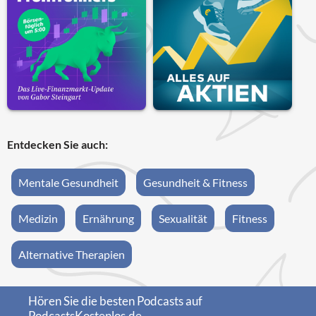
Entdecken Sie auch:
Mentale Gesundheit
Gesundheit & Fitness
Medizin
Ernährung
Sexualität
Fitness
Alternative Therapien
Hören Sie die besten Podcasts auf
PodcastsKostenlos.de