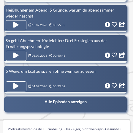
Heißhunger am Abend: 5 Gründe, warum du abends immer
wieder naschst
15.07.2026
00:55:55
So geht Abnehmen 10x leichter: Drei Strategien aus der
Ernährungspsychologie
08.07.2026
00:40:48
5 Wege, um kcal zu sparen ohne weniger zu essen
01.07.2026
00:29:02
Alle Episoden anzeigen
PodcastsKostenlos.de
Ernährung
Iss klüger, nicht weniger - Gesunde Ernährung & Abnehmen