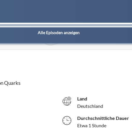
Alle Episoden anzeigen
von Quarks
Land
Deutschland
Durchschnittliche Dauer
Etwa 1 Stunde