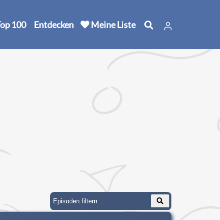
op 100
Entdecken
Meine Liste