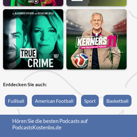
Entdecken Sie auch:
Fußball
American Football
Sport
Basketball
Hören Sie die besten Podcasts auf
PodcastsKostenlos.de