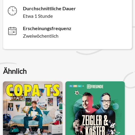
Durchschnittliche Dauer
Etwa 1 Stunde
Erscheinungsfrequenz
Zweiwöchentlich
Ähnlich