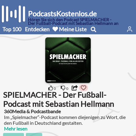
PodcastsKostenlos.de
Hören Sie sich den Podcast SPIELMACHER -
Der Fußball-Podcast mit Sebastian Hellmann an
Top 100
Entdecken
Meine Liste
0
0
SPIELMACHER - Der Fußball-
Podcast mit Sebastian Hellmann
360Media & Podcastbande
Im „Spielmacher“-Podcast kommen diejenigen zu Wort, die
den Fußball in Deutschland gestalten.
Mehr lesen