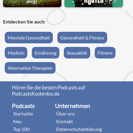
Entdecken Sie auch:
Mentale Gesundheit
Gesundheit & Fitness
Medizin
Ernährung
Sexualität
Fitness
Alternative Therapien
Hören Sie die besten Podcasts auf
PodcastsKostenlos.de
Podcasts
Unternehmen
Startseite
Über uns
Neu
Kontakt
Top 100
Datenschutzerklärung