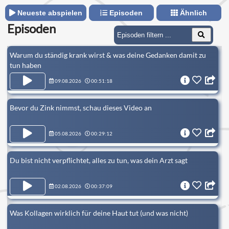
Neueste abspielen
Episoden
Ähnlich
Episoden
Warum du ständig krank wirst & was deine Gedanken damit zu
tun haben
09.08.2026
00:51:18
Bevor du Zink nimmst, schau dieses Video an
05.08.2026
00:29:12
Du bist nicht verpflichtet, alles zu tun, was dein Arzt sagt
02.08.2026
00:37:09
Was Kollagen wirklich für deine Haut tut (und was nicht)