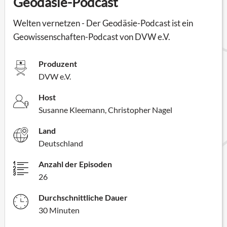
Geodäsie-Podcast
Welten vernetzen - Der Geodäsie-Podcast ist ein
Geowissenschaften-Podcast von DVW e.V.
Produzent
DVW e.V.
Host
Susanne Kleemann, Christopher Nagel
Land
Deutschland
Anzahl der Episoden
26
Durchschnittliche Dauer
30 Minuten