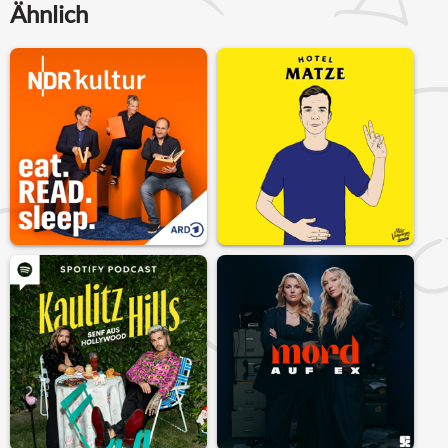
Ähnlich