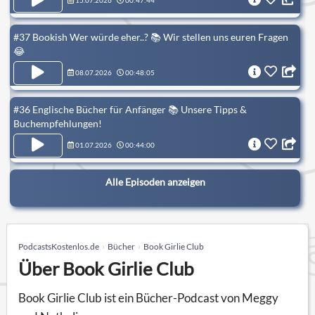
15.07.2026
00:47:44
#37 Bookish Wer würde eher..? 📚 Wir stellen uns euren Fragen
😂
08.07.2026
00:48:05
#36 Englische Bücher für Anfänger 📚 Unsere Tipps &
Buchempfehlungen!
01.07.2026
00:44:00
Alle Episoden anzeigen
PodcastsKostenlos.de
Bücher
Book Girlie Club
Über Book Girlie Club
Book Girlie Club ist ein Bücher-Podcast von Meggy