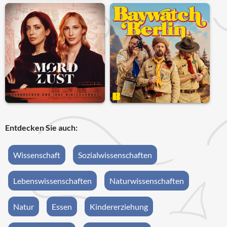
Entdecken Sie auch:
Wissenschaft
Sozialwissenschaften
Lebenswissenschaften
Naturwissenschaften
Natur
Essen
Kindererziehung