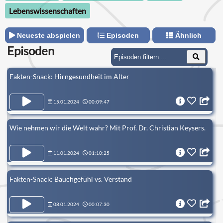
Lebenswissenschaften
Neueste abspielen
Episoden
Ähnlich
Episoden
Fakten-Snack: Hirngesundheit im Alter
15.01.2024
00:09:47
Wie nehmen wir die Welt wahr? Mit Prof. Dr. Christian Keysers.
11.01.2024
01:10:25
Fakten-Snack: Bauchgefühl vs. Verstand
08.01.2024
00:07:30