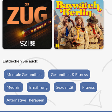
Entdecken Sie auch:
Mentale Gesundheit
Gesundheit & Fitness
Medizin
Ernährung
Sexualität
Fitness
Alternative Therapien