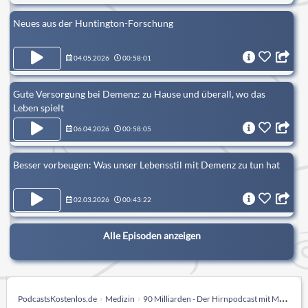
Neues aus der Huntington-Forschung
04.05.2026
00:58:01
Gute Versorgung bei Demenz: zu Hause und überall, wo das
Leben spielt
06.04.2026
00:58:05
Besser vorbeugen: Was unser Lebensstil mit Demenz zu tun hat
02.03.2026
00:43:22
Alle Episoden anzeigen
PodcastsKostenlos.de
Medizin
90 Milliarden - Der Hirnpodcast mit Marco Schreyl