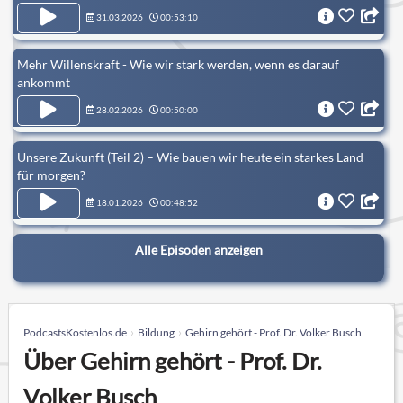
31.03.2026
00:53:10
Mehr Willenskraft - Wie wir stark werden, wenn es darauf
ankommt
28.02.2026
00:50:00
Unsere Zukunft (Teil 2) – Wie bauen wir heute ein starkes Land
für morgen?
18.01.2026
00:48:52
Alle Episoden anzeigen
PodcastsKostenlos.de
Bildung
Gehirn gehört - Prof. Dr. Volker Busch
Über Gehirn gehört - Prof. Dr.
Volker Busch