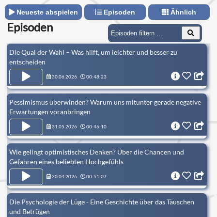
Neueste abspielen
Episoden
Ähnlich
Episoden
Die Qual der Wahl – Was hilft, um leichter und besser zu
entscheiden
30.06.2026
00:48:23
Pessimismus überwinden? Warum uns mitunter gerade negative
Erwartungen voranbringen
31.05.2026
00:46:10
Wie gelingt optimistisches Denken? Über die Chancen und
Gefahren eines beliebten Hochgefühls
30.04.2026
00:51:07
Die Psychologie der Lüge - Eine Geschichte über das Täuschen
und Betrügen