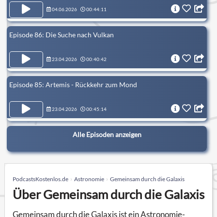
04.06.2026
00:44:11
Episode 86: Die Suche nach Vulkan
23.04.2026
00:40:42
Episode 85: Artemis - Rückkehr zum Mond
23.04.2026
00:45:14
Alle Episoden anzeigen
PodcastsKostenlos.de
Astronomie
Gemeinsam durch die Galaxis
Über Gemeinsam durch die Galaxis
Gemeinsam durch die Galaxis ist ein Astronomie-