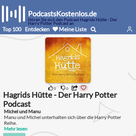
PodcastsKostenlos.de
Hören Sie sich den Podcast Hagrids Hütte - Der
Harry Potter Podcast an
Top 100
Entdecken
Meine Liste
0
0
Hagrids Hütte - Der Harry Potter
Podcast
Michel und Manu
Manu und Michel unterhalten sich über die Harry Potter
Reihe.
Mehr lesen