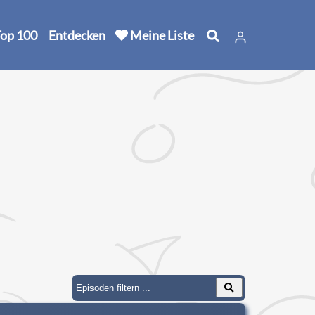
op 100
Entdecken
Meine Liste