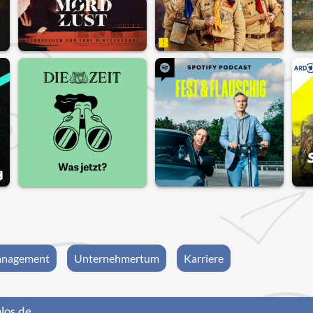
nagement
Unternehmertum
Karriere
los.de