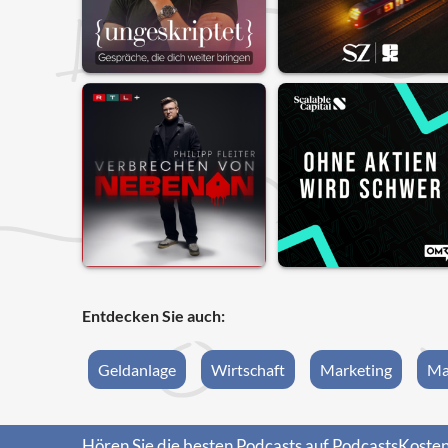
Entdecken Sie auch:
Geldanlage
Wirtschaft
Marketing
Ma
Hören Sie die besten Podcasts auf PodcastsKosten