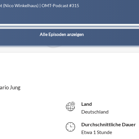
bt (Nico Winkelhaus) | OMT-Podcast #315
Alle Episoden anzeigen
ario Jung
Land
Deutschland
Durchschnittliche Dauer
Etwa 1 Stunde