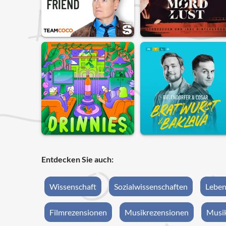
Entdecken Sie auch:
Wissenschaft
Sozialwissenschaften
Leben
Filmrezensionen
Musikrezensionen
Musik