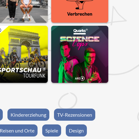
Kindererziehung
TV-Rezensionen
Reisen und Orte
Spiele
Design