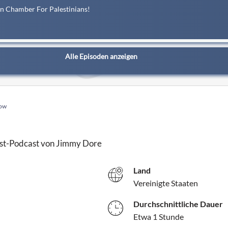
on Chamber For Palestinians!
Alle Episoden anzeigen
how
nst-Podcast von Jimmy Dore
Land
Vereinigte Staaten
Durchschnittliche Dauer
Etwa 1 Stunde