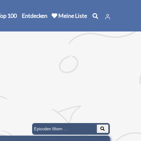
op 100
Entdecken
Meine Liste