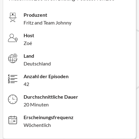
Produzent
Fritz and Team Johnny
Host
Zoé
Land
Deutschland
Anzahl der Episoden
42
Durchschnittliche Dauer
20 Minuten
Erscheinungsfrequenz
Wöchentlich