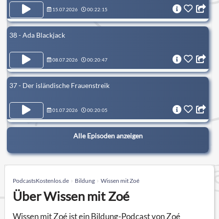
15.07.2026
00:22:15
38 - Ada Blackjack
08.07.2026
00:20:47
37 - Der isländische Frauenstreik
01.07.2026
00:20:05
Alle Episoden anzeigen
PodcastsKostenlos.de
Bildung
Wissen mit Zoé
Über Wissen mit Zoé
Wissen mit Zoé ist ein Bildung-Podcast von Zoé