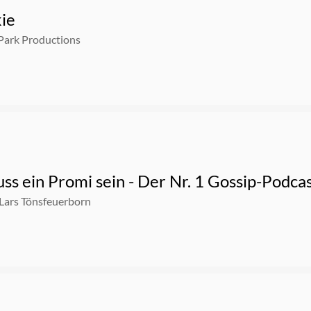
kie
Park Productions
s ein Promi sein - Der Nr. 1 Gossip-Podcas
Lars Tönsfeuerborn