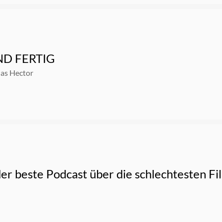
D FERTIG
nas Hector
er beste Podcast über die schlechtesten Fi