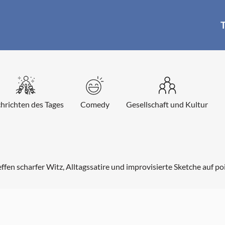
T
hrichten des Tages
Comedy
Gesellschaft und Kultur
ffen scharfer Witz, Alltagssatire und improvisierte Sketche auf p