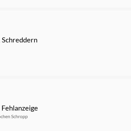
& Schreddern
 Fehlanzeige
ochen Schropp