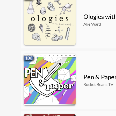
Ologies wit
Alie Ward
106
Pen & Pape
Rocket Beans TV