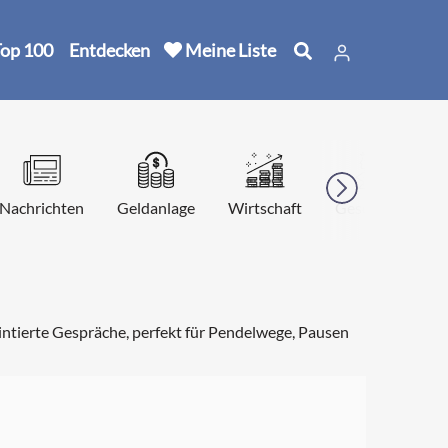
op 100
Entdecken
Meine Liste
Nachrichten
Geldanlage
Wirtschaft
Geschichte
ointierte Gespräche, perfekt für Pendelwege, Pausen