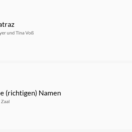
atraz
er und Tina Voß
e (richtigen) Namen
 Zaal