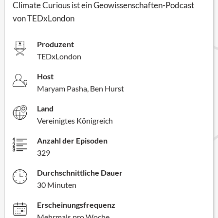
Climate Curious ist ein Geowissenschaften-Podcast
von TEDxLondon
Produzent
TEDxLondon
Host
Maryam Pasha, Ben Hurst
Land
Vereinigtes Königreich
Anzahl der Episoden
329
Durchschnittliche Dauer
30 Minuten
Erscheinungsfrequenz
Mehrmals pro Woche