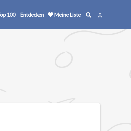
op 100
Entdecken
Meine Liste