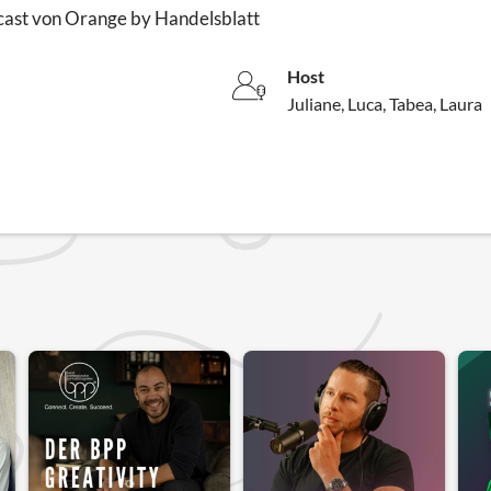
odcast von Orange by Handelsblatt
Host
Juliane, Luca, Tabea, Laura